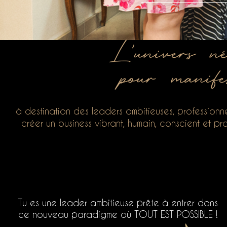
L’univers né
pour manife
à destination des leaders ambitieuses, professionnel
créer un business vibrant, humain, conscient et pr
Tu es une leader ambitieuse prête à entrer dans
ce nouveau paradigme où TOUT EST POSSIBLE !