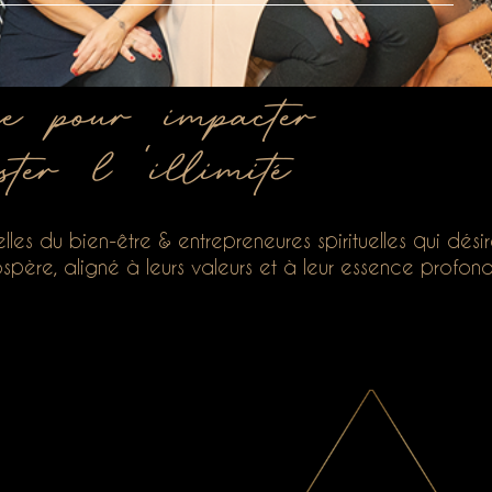
e pour impacter
ster l 'illimité
les du bien-être & entrepreneures spirituelles qui désir
ospère, aligné à leurs valeurs et à leur essence profon