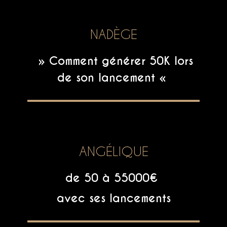
NADÈGE
» Comment générer 50K lors
de son lancement «
ANGÉLIQUE
de 50 à 55000€
avec ses lancements