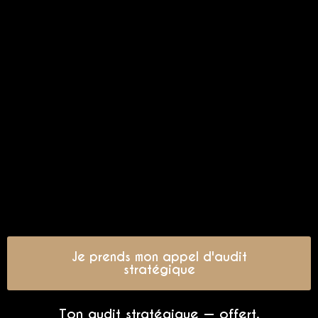
Je prends mon appel d'audit
stratégique
Ton audit stratégique — offert.