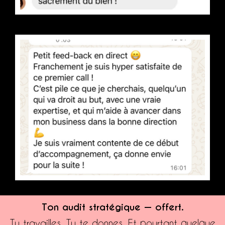
Ton audit stratégique — offert.
Tu travailles. Tu te donnes. Et pourtant quelque