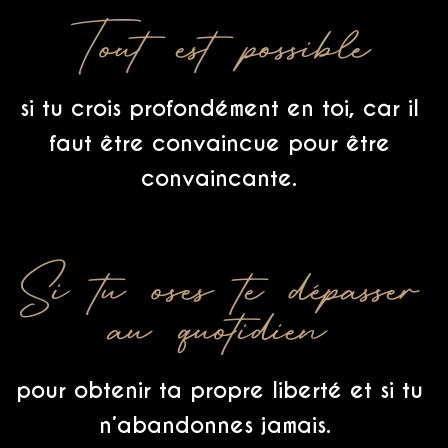
Tout est possible
si tu crois profondément en toi, car il
faut être convaincue pour être
convaincante.
Si tu oses te dépasser
au quotidien
pour obtenir ta propre liberté et si tu
n’abandonnes jamais.