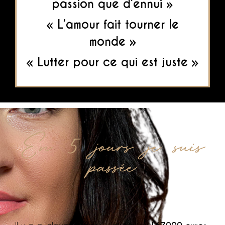
passion que d’ennui »
« L’amour fait tourner le
monde »
« Lutter pour ce qui est juste »
En 5 jours je suis
passée