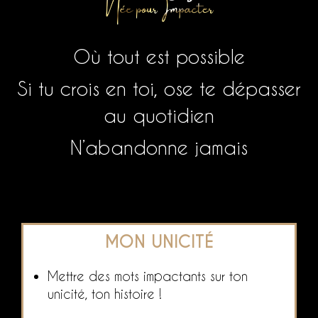
Où tout est possible
Si tu crois en toi, ose te dépasser
au quotidien
N’abandonne jamais
MON UNICITÉ
Mettre des mots impactants sur ton
unicité, ton histoire !