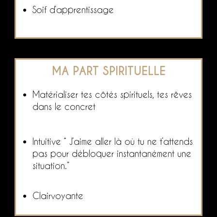
Soif d’apprentissage
MA PART SPIRITUELLE
Matérialiser tes côtés spirituels, tes rêves
dans le concret
Intuitive “ J’aime aller là où tu ne t’attends
pas pour débloquer instantanément une
situation.”
Clairvoyante