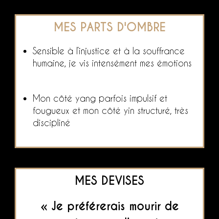
MES PARTS D'OMBRE
Sensible à l’injustice et à la souffrance
humaine, je vis intensément mes émotions
Mon côté yang parfois impulsif et
fougueux et mon côté yin structuré, très
discipliné
MES DEVISES
« Je préférerais mourir de