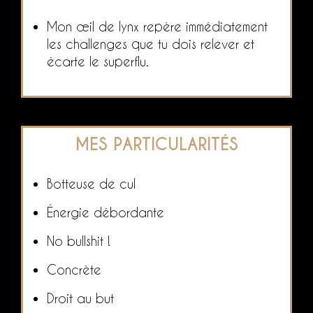
Mon œil de lynx repère immédiatement
les challenges que tu dois relever et
écarte le superflu.
MES PARTICULARITÉS
Botteuse de cul
Énergie débordante
No bullshit !
Concrète
Droit au but