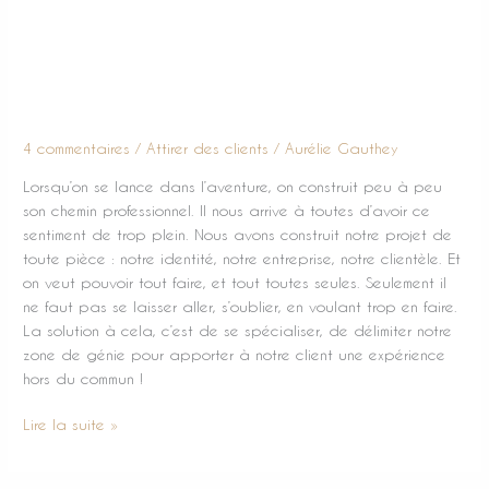
Se spécialiser pour vivre
confortablement de son
activité
4 commentaires
/
Attirer des clients
/
Aurélie Gauthey
Lorsqu’on se lance dans l’aventure, on construit peu à peu
son chemin professionnel. Il nous arrive à toutes d’avoir ce
sentiment de trop plein. Nous avons construit notre projet de
toute pièce : notre identité, notre entreprise, notre clientèle. Et
on veut pouvoir tout faire, et tout toutes seules. Seulement il
ne faut pas se laisser aller, s’oublier, en voulant trop en faire.
La solution à cela, c’est de se spécialiser, de délimiter notre
zone de génie pour apporter à notre client une expérience
hors du commun !
Lire la suite »