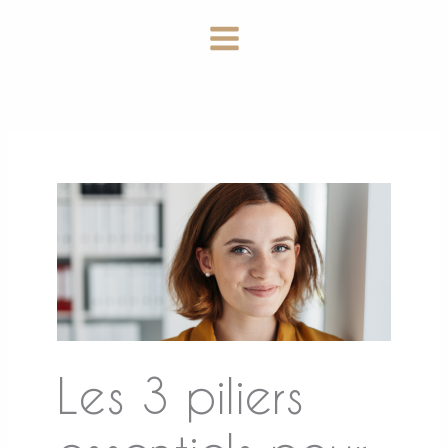
Aller
au
contenu
Les 3 piliers