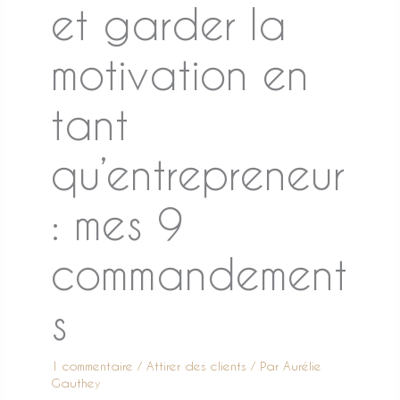
et garder la
motivation en
tant
qu’entrepreneur
: mes 9
commandement
s
1 commentaire
/
Attirer des clients
/ Par
Aurélie
Gauthey