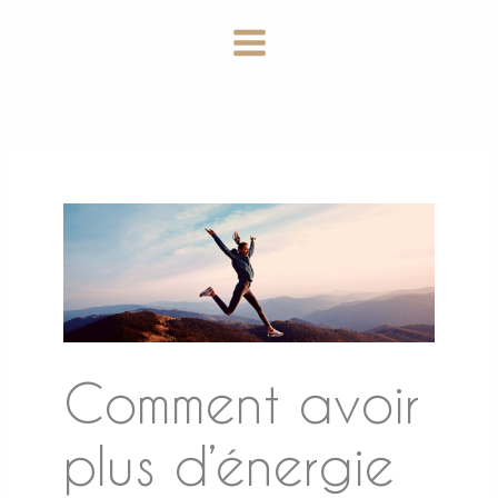
Aller
au
contenu
Comment avoir
plus d’énergie